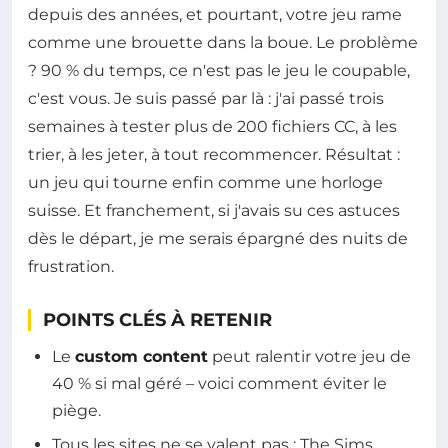
depuis des années, et pourtant, votre jeu rame
comme une brouette dans la boue. Le problème
? 90 % du temps, ce n'est pas le jeu le coupable,
c'est vous. Je suis passé par là : j'ai passé trois
semaines à tester plus de 200 fichiers CC, à les
trier, à les jeter, à tout recommencer. Résultat :
un jeu qui tourne enfin comme une horloge
suisse. Et franchement, si j'avais su ces astuces
dès le départ, je me serais épargné des nuits de
frustration.
POINTS CLÉS À RETENIR
Le
custom content
peut ralentir votre jeu de
40 % si mal géré – voici comment éviter le
piège.
Tous les sites ne se valent pas : The Sims