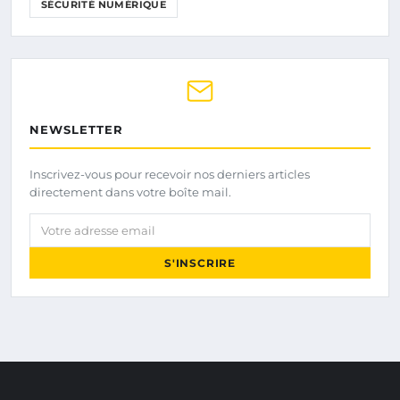
SÉCURITÉ NUMÉRIQUE
NEWSLETTER
Inscrivez-vous pour recevoir nos derniers articles
directement dans votre boîte mail.
Votre adresse email
S'INSCRIRE