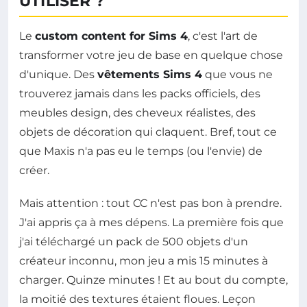
UTILISER ?
Le
custom content for Sims 4
, c'est l'art de
transformer votre jeu de base en quelque chose
d'unique. Des
vêtements Sims 4
que vous ne
trouverez jamais dans les packs officiels, des
meubles design, des cheveux réalistes, des
objets de décoration qui claquent. Bref, tout ce
que Maxis n'a pas eu le temps (ou l'envie) de
créer.
Mais attention : tout CC n'est pas bon à prendre.
J'ai appris ça à mes dépens. La première fois que
j'ai téléchargé un pack de 500 objets d'un
créateur inconnu, mon jeu a mis 15 minutes à
charger. Quinze minutes ! Et au bout du compte,
la moitié des textures étaient floues. Leçon