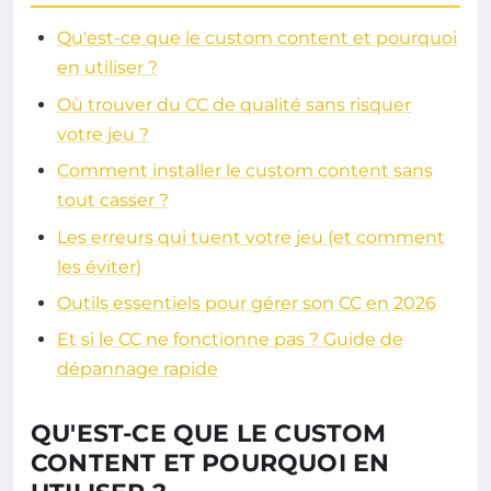
Qu'est-ce que le custom content et pourquoi
en utiliser ?
Où trouver du CC de qualité sans risquer
votre jeu ?
Comment installer le custom content sans
tout casser ?
Les erreurs qui tuent votre jeu (et comment
les éviter)
Outils essentiels pour gérer son CC en 2026
Et si le CC ne fonctionne pas ? Guide de
dépannage rapide
QU'EST-CE QUE LE CUSTOM
CONTENT ET POURQUOI EN