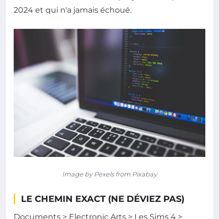
2024 et qui n'a jamais échoué.
Image by Pexels from Pixabay
LE CHEMIN EXACT (NE DÉVIEZ PAS)
Documents > Electronic Arts > Les Sims 4 >