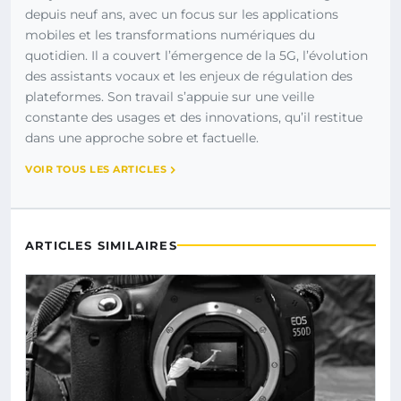
depuis neuf ans, avec un focus sur les applications
mobiles et les transformations numériques du
quotidien. Il a couvert l’émergence de la 5G, l’évolution
des assistants vocaux et les enjeux de régulation des
plateformes. Son travail s’appuie sur une veille
constante des usages et des innovations, qu’il restitue
dans une approche sobre et factuelle.
VOIR TOUS LES ARTICLES
ARTICLES SIMILAIRES