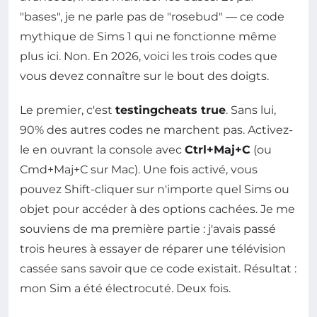
"bases", je ne parle pas de "rosebud" — ce code
mythique de Sims 1 qui ne fonctionne même
plus ici. Non. En 2026, voici les trois codes que
vous devez connaître sur le bout des doigts.
Le premier, c'est
testingcheats true
. Sans lui,
90% des autres codes ne marchent pas. Activez-
le en ouvrant la console avec
Ctrl+Maj+C
(ou
Cmd+Maj+C sur Mac). Une fois activé, vous
pouvez Shift-cliquer sur n'importe quel Sims ou
objet pour accéder à des options cachées. Je me
souviens de ma première partie : j'avais passé
trois heures à essayer de réparer une télévision
cassée sans savoir que ce code existait. Résultat :
mon Sim a été électrocuté. Deux fois.