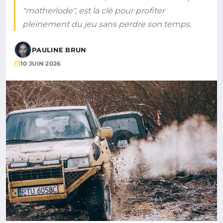
"motherlode", est la clé pour profiter
pleinement du jeu sans perdre son temps.
PAULINE BRUN
10 JUIN 2026