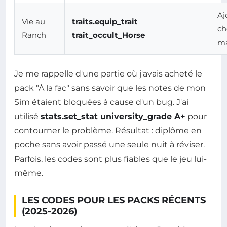
Aj
Vie au
traits.equip_trait
ch
Ranch
trait_occult_Horse
ma
Je me rappelle d'une partie où j'avais acheté le
pack "À la fac" sans savoir que les notes de mon
Sim étaient bloquées à cause d'un bug. J'ai
utilisé
stats.set_stat university_grade A+
pour
contourner le problème. Résultat : diplôme en
poche sans avoir passé une seule nuit à réviser.
Parfois, les codes sont plus fiables que le jeu lui-
même.
LES CODES POUR LES PACKS RÉCENTS
(2025-2026)