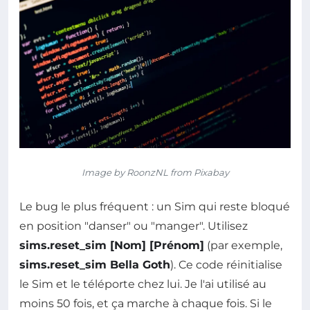
Image by RoonzNL from Pixabay
Le bug le plus fréquent : un Sim qui reste bloqué
en position "danser" ou "manger". Utilisez
sims.reset_sim [Nom] [Prénom]
(par exemple,
sims.reset_sim Bella Goth
). Ce code réinitialise
le Sim et le téléporte chez lui. Je l'ai utilisé au
moins 50 fois, et ça marche à chaque fois. Si le