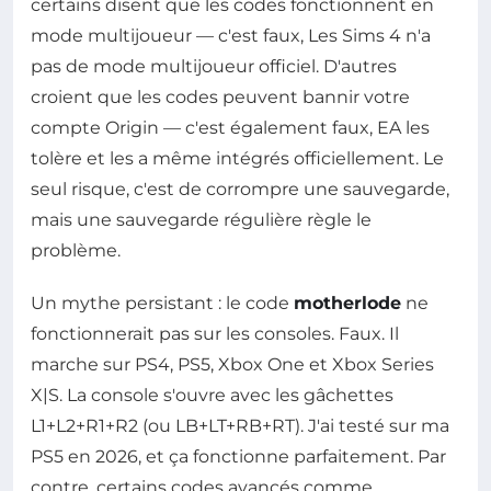
certains disent que les codes fonctionnent en
mode multijoueur — c'est faux, Les Sims 4 n'a
pas de mode multijoueur officiel. D'autres
croient que les codes peuvent bannir votre
compte Origin — c'est également faux, EA les
tolère et les a même intégrés officiellement. Le
seul risque, c'est de corrompre une sauvegarde,
mais une sauvegarde régulière règle le
problème.
Un mythe persistant : le code
motherlode
ne
fonctionnerait pas sur les consoles. Faux. Il
marche sur PS4, PS5, Xbox One et Xbox Series
X|S. La console s'ouvre avec les gâchettes
L1+L2+R1+R2 (ou LB+LT+RB+RT). J'ai testé sur ma
PS5 en 2026, et ça fonctionne parfaitement. Par
contre, certains codes avancés comme