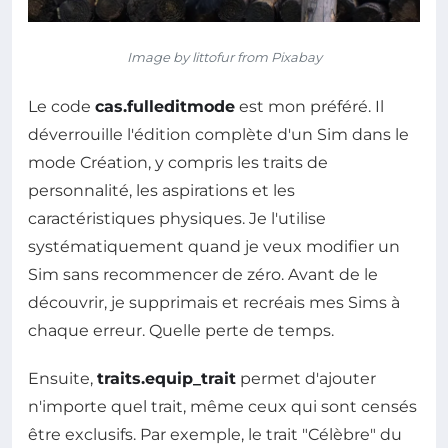
Image by littofur from Pixabay
Le code
cas.fulleditmode
est mon préféré. Il
déverrouille l'édition complète d'un Sim dans le
mode Création, y compris les traits de
personnalité, les aspirations et les
caractéristiques physiques. Je l'utilise
systématiquement quand je veux modifier un
Sim sans recommencer de zéro. Avant de le
découvrir, je supprimais et recréais mes Sims à
chaque erreur. Quelle perte de temps.
Ensuite,
traits.equip_trait
permet d'ajouter
n'importe quel trait, même ceux qui sont censés
être exclusifs. Par exemple, le trait "Célèbre" du