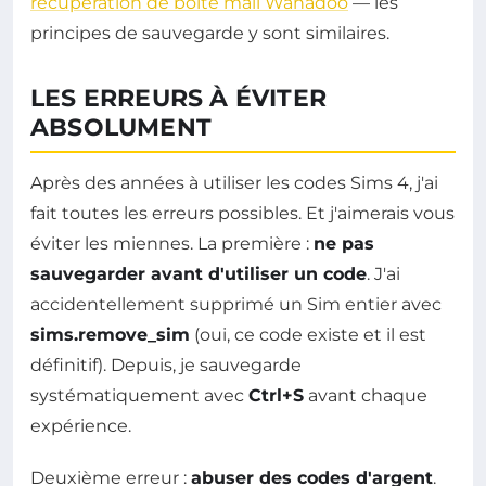
récupération de boîte mail Wanadoo
— les
principes de sauvegarde y sont similaires.
LES ERREURS À ÉVITER
ABSOLUMENT
Après des années à utiliser les codes Sims 4, j'ai
fait toutes les erreurs possibles. Et j'aimerais vous
éviter les miennes. La première :
ne pas
sauvegarder avant d'utiliser un code
. J'ai
accidentellement supprimé un Sim entier avec
sims.remove_sim
(oui, ce code existe et il est
définitif). Depuis, je sauvegarde
systématiquement avec
Ctrl+S
avant chaque
expérience.
Deuxième erreur :
abuser des codes d'argent
.