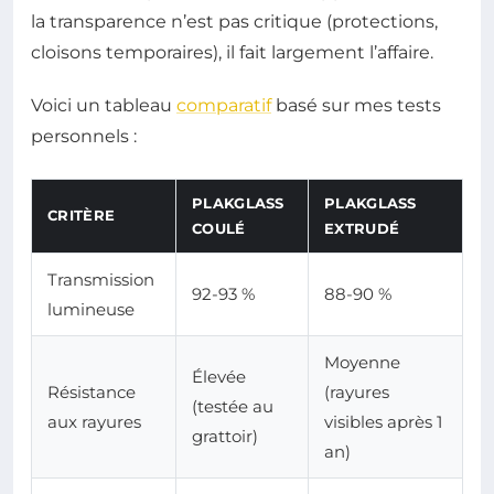
la transparence n’est pas critique (protections,
cloisons temporaires), il fait largement l’affaire.
Voici un tableau
comparatif
basé sur mes tests
personnels :
PLAKGLASS
PLAKGLASS
CRITÈRE
COULÉ
EXTRUDÉ
Transmission
92-93 %
88-90 %
lumineuse
Moyenne
Élevée
Résistance
(rayures
(testée au
aux rayures
visibles après 1
grattoir)
an)