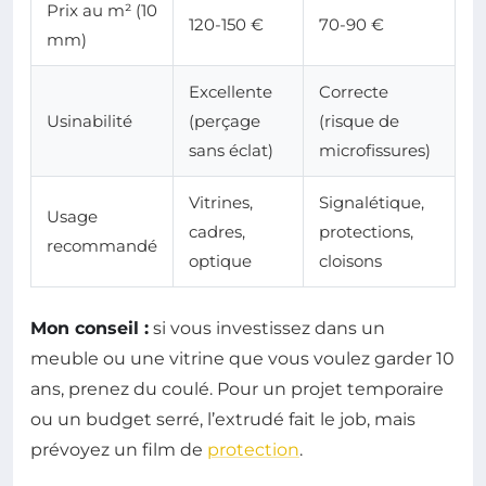
Prix au m² (10
120-150 €
70-90 €
mm)
Excellente
Correcte
Usinabilité
(perçage
(risque de
sans éclat)
microfissures)
Vitrines,
Signalétique,
Usage
cadres,
protections,
recommandé
optique
cloisons
Mon conseil :
si vous investissez dans un
meuble ou une vitrine que vous voulez garder 10
ans, prenez du coulé. Pour un projet temporaire
ou un budget serré, l’extrudé fait le job, mais
prévoyez un film de
protection
.