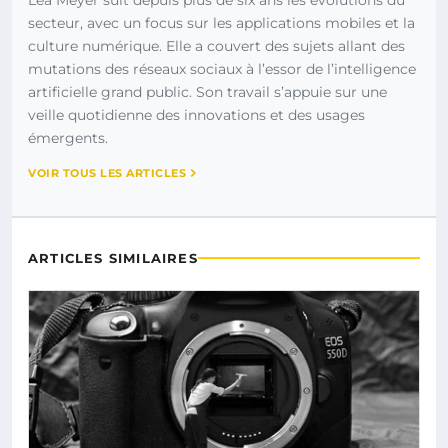
secteur, avec un focus sur les applications mobiles et la
culture numérique. Elle a couvert des sujets allant des
mutations des réseaux sociaux à l’essor de l’intelligence
artificielle grand public. Son travail s’appuie sur une
veille quotidienne des innovations et des usages
émergents.
VOIR TOUS LES ARTICLES
ARTICLES SIMILAIRES