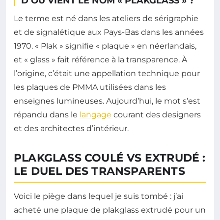
D’OÙ VIENT LE NOM « PLAKGLASS » ?
Le terme est né dans les ateliers de sérigraphie
et de signalétique aux Pays-Bas dans les années
1970. « Plak » signifie « plaque » en néerlandais,
et « glass » fait référence à la transparence. À
l’origine, c’était une appellation technique pour
les plaques de PMMA utilisées dans les
enseignes lumineuses. Aujourd’hui, le mot s’est
répandu dans le
langage
courant des designers
et des architectes d’intérieur.
PLAKGLASS COULÉ VS EXTRUDÉ :
LE DUEL DES TRANSPARENTS
Voici le piège dans lequel je suis tombé : j’ai
acheté une plaque de plakglass extrudé pour un