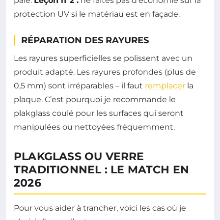
pâle.
Leçon n°2 :
ne faites pas d’économie sur la
protection UV si le matériau est en façade.
RÉPARATION DES RAYURES
Les rayures superficielles se polissent avec un
produit adapté. Les rayures profondes (plus de
0,5 mm) sont irréparables – il faut
remplacer
la
plaque. C’est pourquoi je recommande le
plakglass coulé pour les surfaces qui seront
manipulées ou nettoyées fréquemment.
PLAKGLASS OU VERRE
TRADITIONNEL : LE MATCH EN
2026
Pour vous aider à trancher, voici les cas où je