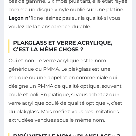
bas de gamme. Six mois plus tard, elle était rayée
comme un disque vinyle oublié sur une platine.
Leçon n°1 :
ne lésinez pas sur la qualité si vous
voulez de la transparence durable.
PLAKGLASS ET VERRE ACRYLIQUE,
C’EST LA MÊME CHOSE ?
Oui et non. Le verre acrylique est le nom
générique du PMMA. Le plakglass est une
marque ou une appellation commerciale qui
désigne un PMMA de qualité optique, souvent
coulé et poli. En pratique, si vous achetez du «
verre acrylique coulé de qualité optique », c’est
du plakglass. Mais méfiez-vous des imitations
extrudées vendues sous le même nom.