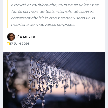
extrudé et multicouche, tous ne se valent pas.
Après six mois de tests intensifs, découvrez
comment choisir le bon panneau sans vous
heurter à de mauvaises surprises.
LÉA MEYER
17 JUIN 2026