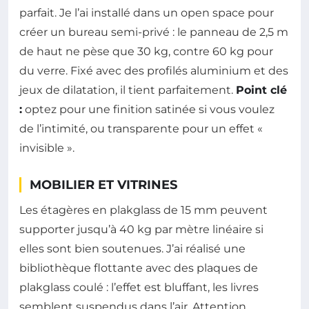
parfait. Je l’ai installé dans un open space pour
créer un bureau semi-privé : le panneau de 2,5 m
de haut ne pèse que 30 kg, contre 60 kg pour
du verre. Fixé avec des profilés aluminium et des
jeux de dilatation, il tient parfaitement.
Point clé
:
optez pour une finition satinée si vous voulez
de l’intimité, ou transparente pour un effet «
invisible ».
MOBILIER ET VITRINES
Les étagères en plakglass de 15 mm peuvent
supporter jusqu’à 40 kg par mètre linéaire si
elles sont bien soutenues. J’ai réalisé une
bibliothèque flottante avec des plaques de
plakglass coulé : l’effet est bluffant, les livres
semblent suspendus dans l’air. Attention