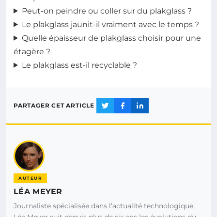
Peut-on peindre ou coller sur du plakglass ?
Le plakglass jaunit-il vraiment avec le temps ?
Quelle épaisseur de plakglass choisir pour une
étagère ?
Le plakglass est-il recyclable ?
PARTAGER CET ARTICLE
AUTEUR
LÉA MEYER
Journaliste spécialisée dans l’actualité technologique,
Léa Meyer suit depuis plus de six ans les évolutions du