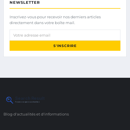
NEWSLETTER
Inscrivez-vous pour recevoir nos derniers articles
directement dans votre boîte mail.
Votre adresse email
S'INSCRIRE
Search Result
Trouvez ce que vous cherchez
Blog d'actualités et d'informations