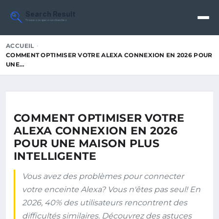
Search Result
Trouvez ce que vous cherchez
ACCUEIL
COMMENT OPTIMISER VOTRE ALEXA CONNEXION EN 2026 POUR
UNE…
COMMENT OPTIMISER VOTRE
ALEXA CONNEXION EN 2026
POUR UNE MAISON PLUS
INTELLIGENTE
Vous avez des problèmes pour connecter
votre enceinte Alexa? Vous n'êtes pas seul! En
2026, 40% des utilisateurs rencontrent des
difficultés similaires. Découvrez des astuces