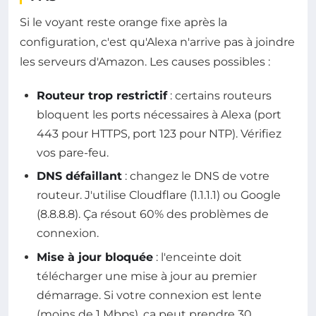
Si le voyant reste orange fixe après la
configuration, c'est qu'Alexa n'arrive pas à joindre
les serveurs d'Amazon. Les causes possibles :
Routeur trop restrictif
: certains routeurs
bloquent les ports nécessaires à Alexa (port
443 pour HTTPS, port 123 pour NTP). Vérifiez
vos pare-feu.
DNS défaillant
: changez le DNS de votre
routeur. J'utilise Cloudflare (1.1.1.1) ou Google
(8.8.8.8). Ça résout 60% des problèmes de
connexion.
Mise à jour bloquée
: l'enceinte doit
télécharger une mise à jour au premier
démarrage. Si votre connexion est lente
(moins de 1 Mbps), ça peut prendre 30