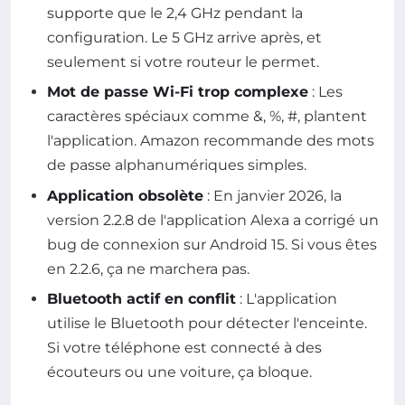
supporte que le 2,4 GHz pendant la
configuration. Le 5 GHz arrive après, et
seulement si votre routeur le permet.
Mot de passe Wi-Fi trop complexe
: Les
caractères spéciaux comme &, %, #, plantent
l'application. Amazon recommande des mots
de passe alphanumériques simples.
Application obsolète
: En janvier 2026, la
version 2.2.8 de l'application Alexa a corrigé un
bug de connexion sur Android 15. Si vous êtes
en 2.2.6, ça ne marchera pas.
Bluetooth actif en conflit
: L'application
utilise le Bluetooth pour détecter l'enceinte.
Si votre téléphone est connecté à des
écouteurs ou une voiture, ça bloque.