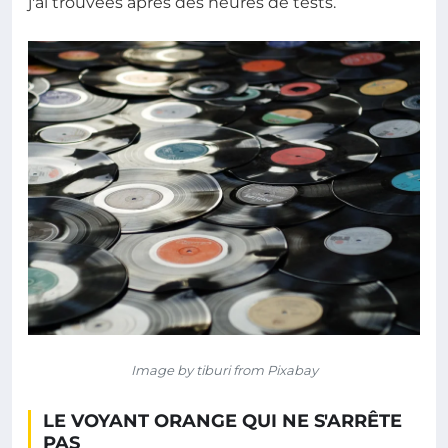
j'ai trouvées après des heures de tests.
Image by tiburi from Pixabay
LE VOYANT ORANGE QUI NE S'ARRÊTE
PAS