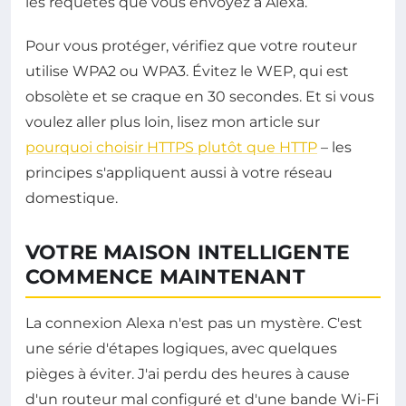
les requêtes que vous envoyez à Alexa.
Pour vous protéger, vérifiez que votre routeur
utilise WPA2 ou WPA3. Évitez le WEP, qui est
obsolète et se craque en 30 secondes. Et si vous
voulez aller plus loin, lisez mon article sur
pourquoi choisir HTTPS plutôt que HTTP
– les
principes s'appliquent aussi à votre réseau
domestique.
VOTRE MAISON INTELLIGENTE
COMMENCE MAINTENANT
La connexion Alexa n'est pas un mystère. C'est
une série d'étapes logiques, avec quelques
pièges à éviter. J'ai perdu des heures à cause
d'un routeur mal configuré et d'une bande Wi-Fi