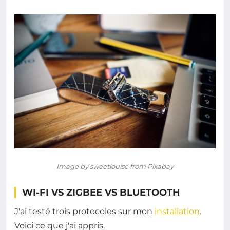
Image by sweetlouise from Pixabay
WI-FI VS ZIGBEE VS BLUETOOTH
J'ai testé trois protocoles sur mon
installation
.
Voici ce que j'ai appris.