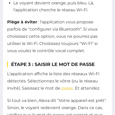
Le voyant devient orange, puis bleu. Là,
l'application cherche le réseau Wi-Fi.
Piège à éviter
: l'application vous propose
parfois de "configurer via Bluetooth". Si vous
choisissez cette option, vous ne pourrez pas
utiliser le Wi-Fi. Choisissez toujours "Wi-Fi" si
vous voulez le contrôle vocal complet.
ÉTAPE 3 : SAISIR LE MOT DE PASSE
L'application affiche la liste des réseaux Wi-Fi
détectés. Sélectionnez le vôtre (ou le réseau
invité). Saisissez le mot de
passe
. Et attendez.
Si tout va bien, Alexa dit "Votre appareil est prêt".
Sinon, le voyant redevient orange. Dans ce cas,
vérifiez que le mot de passe est correct et que