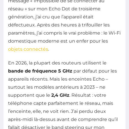
message « Impossible de se connecter au
réseau » sur mon Echo Dot de troisième
génération, j’ai cru que l’appareil était
défectueux. Après des heures à trifouiller les
paramètres, j’ai compris le vrai problème : le Wi-Fi
domestique moderne est un enfer pour les
objets connectés
.
En 2026, la plupart des routeurs utilisent le
bande de fréquence 5 GHz
par défaut pour les
appareils récents. Mais les enceintes Echo –
surtout les modèles antérieurs à 2023 – ne
supportent que le
2,4 GHz
. Résultat : votre
téléphone capte parfaitement le réseau, mais
l’enceinte, elle, ne voit rien. J’ai perdu deux
après-midi là-dessus avant de comprendre qu’il
fallait désactiver le band steering sur mon