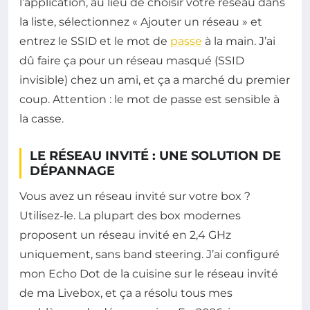
l’application, au lieu de choisir votre réseau dans
la liste, sélectionnez « Ajouter un réseau » et
entrez le SSID et le mot de
passe
à la main. J’ai
dû faire ça pour un réseau masqué (SSID
invisible) chez un ami, et ça a marché du premier
coup. Attention : le mot de passe est sensible à
la casse.
LE RÉSEAU INVITÉ : UNE SOLUTION DE
DÉPANNAGE
Vous avez un réseau invité sur votre box ?
Utilisez-le. La plupart des box modernes
proposent un réseau invité en 2,4 GHz
uniquement, sans band steering. J’ai configuré
mon Echo Dot de la cuisine sur le réseau invité
de ma Livebox, et ça a résolu tous mes