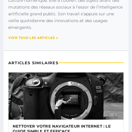
culture numérique. Elle a couvert des sujets allant des
mutations des réseaux sociaux à l’essor de l’intelligence
artificielle grand public. Son travail s’appuie sur une
veille quotidienne des innovations et des usages
émergents.
VOIR TOUS LES ARTICLES
ARTICLES SIMILAIRES
NETTOYER VOTRE NAVIGATEUR INTERNET : LE
GUIDE SIMPLE ET EFFICACE