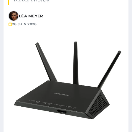
même en 2026.
LÉA MEYER
26 JUIN 2026