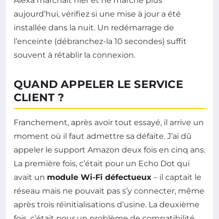
Alexa marchait hier et ne marche plus
aujourd’hui, vérifiez si une mise à jour a été
installée dans la nuit. Un redémarrage de
l’enceinte (débranchez-la 10 secondes) suffit
souvent à rétablir la connexion.
QUAND APPELER LE SERVICE
CLIENT ?
Franchement, après avoir tout essayé, il arrive un
moment où il faut admettre sa défaite. J’ai dû
appeler le support Amazon deux fois en cinq ans.
La première fois, c’était pour un Echo Dot qui
avait un
module Wi-Fi défectueux
– il captait le
réseau mais ne pouvait pas s’y connecter, même
après trois réinitialisations d’usine. La deuxième
fois, c’était pour un problème de compatibilité