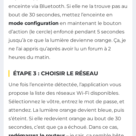
enceinte via Bluetooth. Si elle ne la trouve pas au
bout de 30 secondes, mettez l’enceinte en
mode configuration
en maintenant le bouton
d’action (le cercle) enfoncé pendant 5 secondes
jusqu’à ce que la lumière devienne orange. Ça, je
ne l’ai appris qu’après avoir lu un forum à 2
heures du matin.
ÉTAPE 3 : CHOISIR LE RÉSEAU
Une fois l’enceinte détectée, l’application vous
propose la liste des réseaux Wi-Fi disponibles.
Sélectionnez le vôtre, entrez le mot de passe, et
attendez. La lumière orange devient bleue, puis
s’éteint. Si elle redevient orange au bout de 30
secondes, c’est que ça a échoué. Dans ce cas,
redémarrez le routeur
– je sais, ça semble bête,