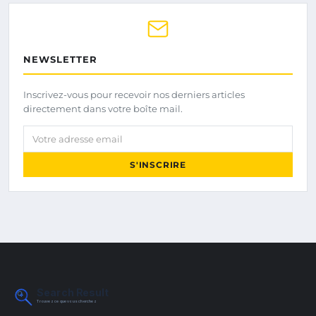
NEWSLETTER
Inscrivez-vous pour recevoir nos derniers articles
directement dans votre boîte mail.
Votre adresse email
S'INSCRIRE
Search Result
Trouvez ce que vous cherchez