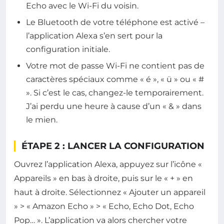
Echo avec le Wi-Fi du voisin.
Le Bluetooth de votre téléphone est activé –
l’application Alexa s’en sert pour la
configuration initiale.
Votre mot de passe Wi-Fi ne contient pas de
caractères spéciaux comme « é », « ü » ou « #
». Si c’est le cas, changez-le temporairement.
J’ai perdu une heure à cause d’un « & » dans
le mien.
ÉTAPE 2 : LANCER LA CONFIGURATION
Ouvrez l’application Alexa, appuyez sur l’icône «
Appareils » en bas à droite, puis sur le « + » en
haut à droite. Sélectionnez « Ajouter un appareil
» > « Amazon Echo » > « Echo, Echo Dot, Echo
Pop… ». L’application va alors chercher votre