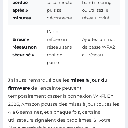
perdue
se connecte
band steering
après 5
puis se
ou utilisez le
minutes
déconnecte
réseau invité
L’appli
Erreur «
refuse un
Ajoutez un mot
réseau non
réseau sans
de passe WPA2
sécurisé »
mot de
au réseau
passe
J’ai aussi remarqué que les
mises à jour du
firmware
de l’enceinte peuvent
temporairement casser la connexion Wi-Fi. En
2026, Amazon pousse des mises à jour toutes les
4 à 6 semaines, et à chaque fois, certains
utilisateurs signalent des problèmes. Si votre