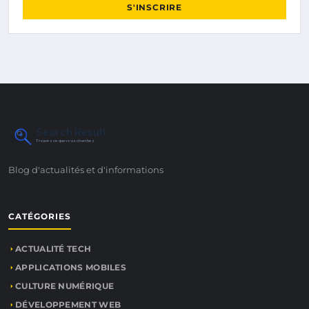
S'INSCRIRE
Search Result
Trouvez ce que vous cherchez
Blog d'actualités et d'informations
CATÉGORIES
ACTUALITÉ TECH
APPLICATIONS MOBILES
CULTURE NUMÉRIQUE
DÉVELOPPEMENT WEB