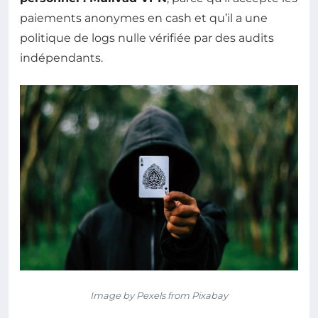
paiements anonymes en cash et qu’il a une
politique de logs nulle vérifiée par des audits
indépendants.
Image by Pexels from Pixabay