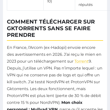
10)
réputés
COMMENT TÉLÉCHARGER SUR
GKTORRENTS SANS SE FAIRE
PRENDRE
En France, l’Arcom (ex-Hadopi) envoie encore
des avertissements en 2026. J’ai reçu le mien en
2023 pour un téléchargement sur
Torrent
9.
Depuis, j’utilise un VPN. Pas n’importe lequel : un
VPN qui ne conserve pas de logs et qui offre un
kill switch. J’ai testé NordVPN et ProtonVPN sur
Gktorrents. Les deux fonctionnent, mais
ProtonVPN est plus lent (perte de 30 % de débit
contre 15 % pour NordVPN).
Mon choix
personnel : Mullvad VPN
, parce qu’il accepte les