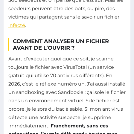
500 seedeurs et on pense que c’est sûr. Mais les
seedeurs peuvent être des bots, ou pire, des
victimes qui partagent sans le savoir un fichier
infecté
.
COMMENT ANALYSER UN FICHIER
AVANT DE L’OUVRIR ?
Avant d’exécuter quoi que ce soit, je scanne
toujours le fichier avec VirusTotal (un service
gratuit qui utilise 70 antivirus différents). En
2026, c’est le réflexe numéro un. J’ai aussi installé
un sandboxing avec Sandboxie : ça isole le fichier
dans un environnement virtuel. Si le fichier est
propre, je le sors du bac à sable. Si mon antivirus
détecte une activité suspecte, je supprime
immédiatement.
Franchement, sans ces