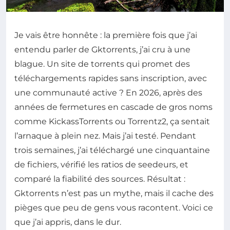
Je vais être honnête : la première fois que j’ai
entendu parler de Gktorrents, j’ai cru à une
blague. Un site de torrents qui promet des
téléchargements rapides sans inscription, avec
une communauté active ? En 2026, après des
années de fermetures en cascade de gros noms
comme KickassTorrents ou Torrentz2, ça sentait
l’arnaque à plein nez. Mais j’ai testé. Pendant
trois semaines, j’ai téléchargé une cinquantaine
de fichiers, vérifié les ratios de seedeurs, et
comparé la fiabilité des sources. Résultat :
Gktorrents n’est pas un mythe, mais il cache des
pièges que peu de gens vous racontent. Voici ce
que j’ai appris, dans le dur.