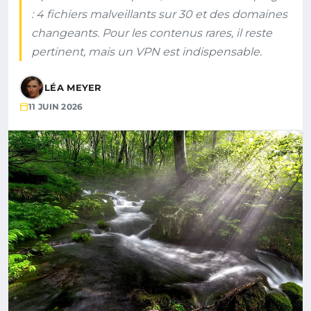
: 4 fichiers malveillants sur 30 et des domaines
changeants. Pour les contenus rares, il reste
pertinent, mais un VPN est indispensable.
LÉA MEYER
11 JUIN 2026