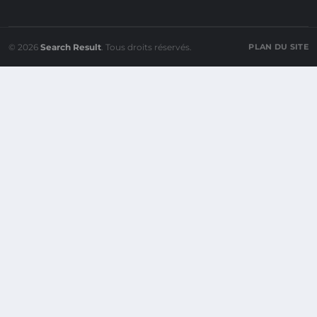
© 2026
Search Result
. Tous droits réservés.
PLAN DU SITE