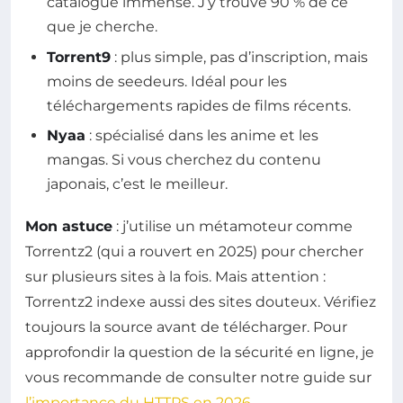
catalogue immense. J’y trouve 90 % de ce
que je cherche.
Torrent9
: plus simple, pas d’inscription, mais
moins de seedeurs. Idéal pour les
téléchargements rapides de films récents.
Nyaa
: spécialisé dans les anime et les
mangas. Si vous cherchez du contenu
japonais, c’est le meilleur.
Mon astuce
: j’utilise un métamoteur comme
Torrentz2 (qui a rouvert en 2025) pour chercher
sur plusieurs sites à la fois. Mais attention :
Torrentz2 indexe aussi des sites douteux. Vérifiez
toujours la source avant de télécharger. Pour
approfondir la question de la sécurité en ligne, je
vous recommande de consulter notre guide sur
l’importance du HTTPS en 2026
.