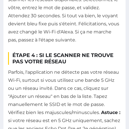
vôtre, entrez le mot de passe, et validez.
Attendez 30 secondes. Si tout va bien, le voyant
devient bleu fixe puis s'éteint. Félicitations, vous
avez changé le Wi-Fi d'Alexa. Si ça ne marche
pas, passez à l'étape suivante.
ÉTAPE 4 : SI LE SCANNER NE TROUVE
PAS VOTRE RÉSEAU
Parfois, l'application ne détecte pas votre réseau
Wi-Fi, surtout si vous utilisez une bande 5 GHz
ou un réseau invité. Dans ce cas, cliquez sur
"Ajouter un réseau" en bas de la liste. Tapez
manuellement le SSID et le mot de passe.
Vérifiez bien les majuscules/minuscules.
Astuce :
si votre réseau est en 5 GHz uniquement, sachez
que les anciens Echo Dot (1re et 2e génération)