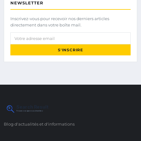
NEWSLETTER
Inscrivez-vous pour recevoir nos derniers articles
directement dans votre boîte mail.
Votre adresse email
S'INSCRIRE
Search Result
Trouvez ce que vous cherchez
Blog d'actualités et d'informations