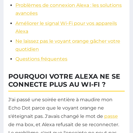
Problèmes de connexion Alexa : les solutions
avancées
Améliorer le signal Wi-Fi pour vos appareils
Alexa
Ne laissez pas le voyant orange gâcher votre
quotidien
Questions fréquentes
POURQUOI VOTRE ALEXA NE SE
CONNECTE PLUS AU WI-FI ?
J'ai passé une soirée entière à maudire mon
Echo Dot parce que le voyant orange ne
s'éteignait pas. J'avais changé le mot de
passe
de ma box, et Alexa refusait de se reconnecter.
Le problème, c'est que l'enceinte ne peut pas