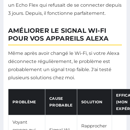
un Echo Flex qui refusait de se connecter depuis
3 jours. Depuis, il fonctionne parfaitement.
AMÉLIORER LE SIGNAL WI-FI
POUR VOS APPAREILS ALEXA
Même après avoir changé le Wi-Fi, si votre Alexa
déconnecte régulièrement, le problème est
probablement un signal trop faible. J'ai testé
plusieurs solutions chez moi.
EFFIC
CAUSE
PROBLÈME
SOLUTION
(MON
PROBABLE
EXPÉR
Voyant
Rapprocher
orange qui
Signal Wi-