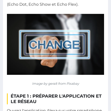
(Echo Dot, Echo Show et Echo Flex).
Image by geralt from Pixabay
ÉTAPE 1 : PRÉPARER L'APPLICATION ET
LE RÉSEAU
Ouvrez l'application Alexa sur votre smartphone.