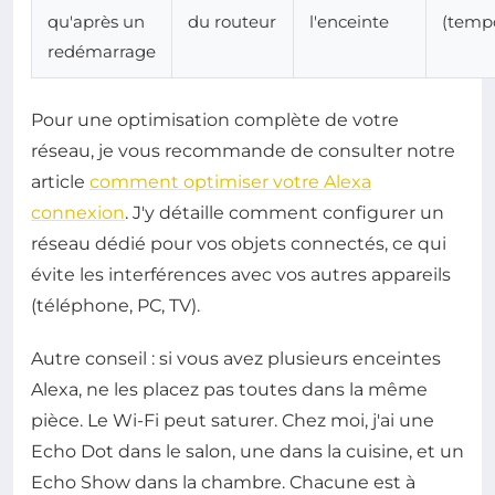
qu'après un
du routeur
l'enceinte
(tempo
redémarrage
Pour une optimisation complète de votre
réseau, je vous recommande de consulter notre
article
comment optimiser votre Alexa
connexion
. J'y détaille comment configurer un
réseau dédié pour vos objets connectés, ce qui
évite les interférences avec vos autres appareils
(téléphone, PC, TV).
Autre conseil : si vous avez plusieurs enceintes
Alexa, ne les placez pas toutes dans la même
pièce. Le Wi-Fi peut saturer. Chez moi, j'ai une
Echo Dot dans le salon, une dans la cuisine, et un
Echo Show dans la chambre. Chacune est à