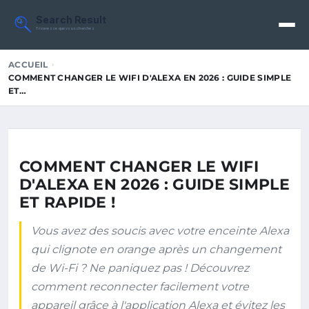
Search Result
Trouvez ce que vous cherchez
ACCUEIL
COMMENT CHANGER LE WIFI D'ALEXA EN 2026 : GUIDE SIMPLE
ET…
COMMENT CHANGER LE WIFI
D'ALEXA EN 2026 : GUIDE SIMPLE
ET RAPIDE !
Vous avez des soucis avec votre enceinte Alexa
qui clignote en orange après un changement
de Wi-Fi ? Ne paniquez pas ! Découvrez
comment reconnecter facilement votre
appareil grâce à l'application Alexa et évitez les