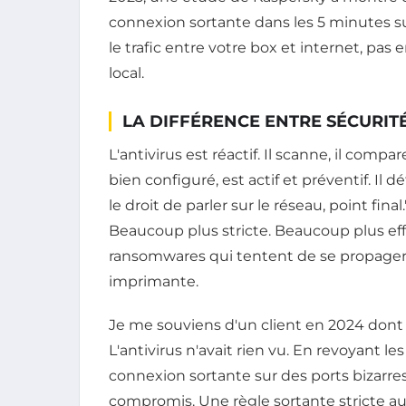
connexion sortante dans les 5 minutes suiv
le trafic entre votre box et internet, pas 
local.
LA DIFFÉRENCE ENTRE SÉCURITÉ
L'antivirus est réactif. Il scanne, il compa
bien configuré, est actif et préventif. Il d
le droit de parler sur le réseau, point fina
Beaucoup plus stricte. Beaucoup plus eff
ransomwares qui tentent de se propager s
imprimante.
Je me souviens d'un client en 2024 dont 
L'antivirus n'avait rien vu. En revoyant le
connexion sortante sur des ports bizarre
compromis. Une règle sortante stricte au