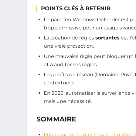
POINTS CLÉS À RETENIR
Le pare-feu Windows Defender est puis
trop permissive pour un usage avancé
La création de règles
sortantes
est l'é
une vraie protection.
Une mauvaise règle peut bloquer un lo
et à auditer ses règles.
Les profils de réseau (Domaine, Privé, 
contextuelle.
En 2026, automatiser la surveillance v
mais une nécessité.
SOMMAIRE
Pourquoi configurer le pare-feu Wind