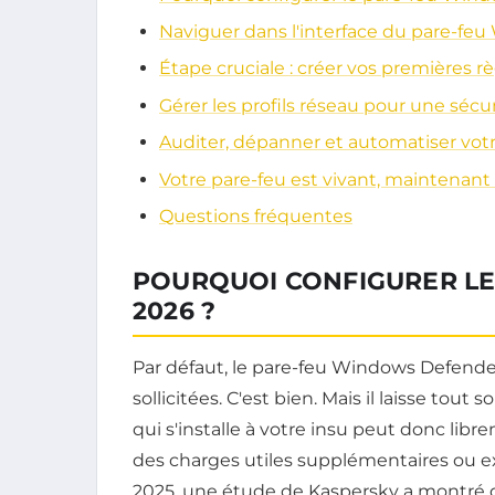
Naviguer dans l'interface du pare-fe
Étape cruciale : créer vos premières r
Gérer les profils réseau pour une sécu
Auditer, dépanner et automatiser votr
Votre pare-feu est vivant, maintenant fa
Questions fréquentes
POURQUOI CONFIGURER LE
2026 ?
Par défaut, le pare-feu Windows Defende
sollicitées. C'est bien. Mais il laisse tout
qui s'installe à votre insu peut donc li
des charges utiles supplémentaires ou exf
2025, une étude de Kaspersky a montré 