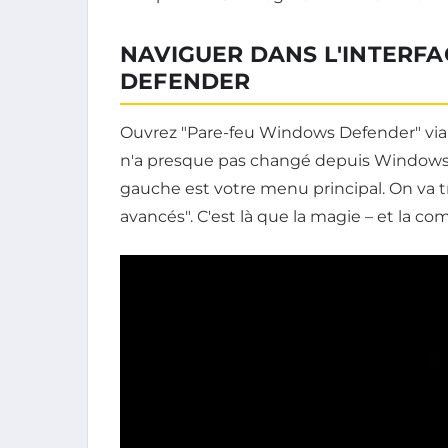
NAVIGUER DANS L'INTERF
DEFENDER
Ouvrez "Pare-feu Windows Defender" via l
n'a presque pas changé depuis Windows 7
gauche est votre menu principal. On va t
avancés". C'est là que la magie – et la co