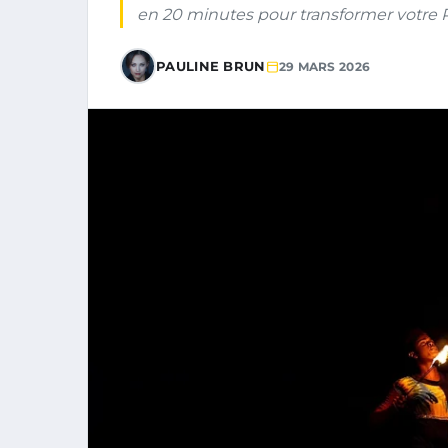
en 20 minutes pour transformer votre 
PAULINE BRUN
29 MARS 2026