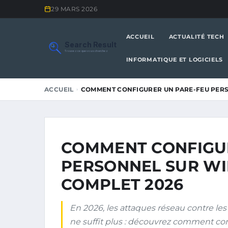
29 MARS 2026
ACCUEIL
ACTUALITÉ TECH
Search Result
Trouvez ce que vous cherchez
INFORMATIQUE ET LOGICIELS
ACCUEIL
COMMENT CONFIGURER UN PARE-FEU PER
COMMENT CONFIGU
PERSONNEL SUR WIN
COMPLET 2026
En 2026, les attaques réseau contre les 
ne suffit plus : découvrez comment co