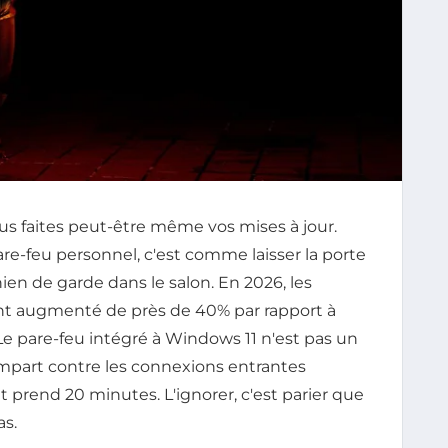
us faites peut-être même vos mises à jour.
are-feu personnel, c'est comme laisser la porte
en de garde dans le salon. En 2026, les
 ont augmenté de près de 40% par rapport à
 Le pare-feu intégré à Windows 11 n'est pas un
empart contre les connexions entrantes
 prend 20 minutes. L'ignorer, c'est parier que
as.