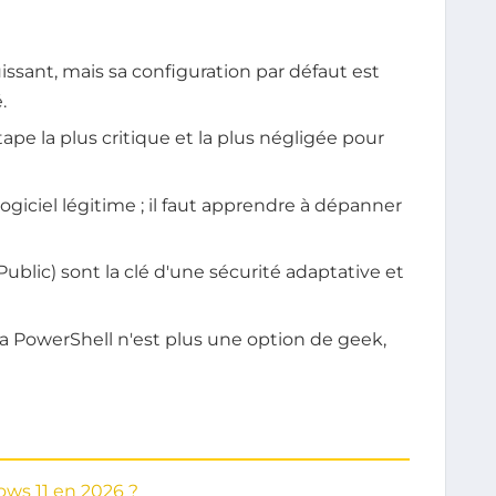
sant, mais sa configuration par défaut est
.
tape la plus critique et la plus négligée pour
giciel légitime ; il faut apprendre à dépanner
Public) sont la clé d'une sécurité adaptative et
ia PowerShell n'est plus une option de geek,
ows 11 en 2026 ?