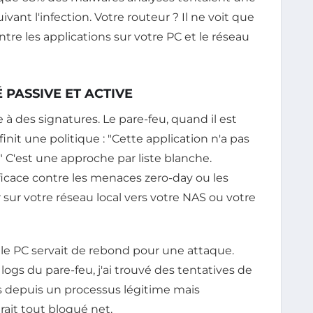
ant l'infection. Votre routeur ? Il ne voit que
entre les applications sur votre PC et le réseau
 PASSIVE ET ACTIVE
re à des signatures. Le pare-feu, quand il est
éfinit une politique : "Cette application n'a pas
l." C'est une approche par liste blanche.
icace contre les menaces zero-day ou les
ur votre réseau local vers votre NAS ou votre
le PC servait de rebond pour une attaque.
s logs du pare-feu, j'ai trouvé des tentatives de
s depuis un processus légitime mais
rait tout bloqué net.