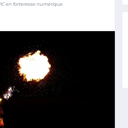
PC en forteresse numérique.