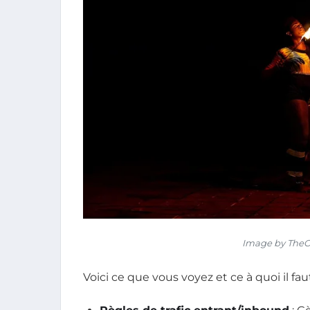
Image by TheO
Voici ce que vous voyez et ce à quoi il faut